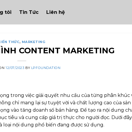
g tôi
Tin Tức
Liên hệ
KIẾN THỨC
,
MARKETING
ÌNH CONTENT MARKETING
 ON
12/07/2023
BY
LPFOUNDATION
rọng trong việc giải quyết nhu cầu của từng phân khúc 
ng chỉ mang lại sự tuyệt vời và chất lượng cao của sản
ọng vào tăng doanh số bán hàng. Để tạo ra nội dung ch
c tiêu và cung cấp giá trị thực cho người đọc. Dưới đây
và loại nội dung phổ biến đang được sử dụng.