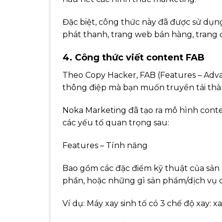
Đặc biệt, công thức này đã được sử dụng
phát thanh, trang web bán hàng, trang đ
4. Công thức viết content FAB
Theo Copy Hacker, FAB (Features – Adva
thông điệp mà bạn muốn truyền tải th
Noka Marketing đã tạo ra mô hình cont
các yếu tố quan trọng sau:
Features – Tính năng
Bao gồm các đặc điểm kỹ thuật của sản 
phần, hoặc những gì sản phẩm/dịch vụ c
Ví dụ: Máy xay sinh tố có 3 chế độ xay: x