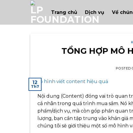
Skip
to
Trang chủ
Dịch vụ
Về chún
content
TỔNG HỢP MÔ H
POSTED
12
Th7
Nội dung (Content) đóng vai trò quan t
cá nhân trong quá trình mua sắm. Nó khô
phẩm/dịch vụ, mà còn góp phần quan tr
lượng, bạn cần tập trung vào khán giả mụ
chúng tôi sẽ giới thiệu một số mô hình 