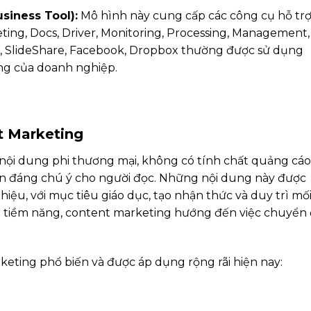
siness Tool):
Mô hình này cung cấp các công cụ hỗ tr
ing, Docs, Driver, Monitoring, Processing, Management,
, SlideShare, Facebook, Dropbox thường được sử dụng
ng của doanh nghiệp.
t Marketing
 nội dung phi thương mại, không có tính chất quảng cáo
 tin đáng chú ý cho người đọc. Những nội dung này được
ệu, với mục tiêu giáo dục, tạo nhận thức và duy trì mố
 tiềm năng, content marketing hướng đến việc chuyển 
keting phổ biến và được áp dụng rộng rãi hiện nay: