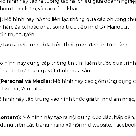
ô hình này tạo ra tương tác hai chiều giữa doanh nghiệ
hóm thảo luận, và các cách khác.
:
Mô hình này hỗ trợ liên lạc thông qua các phương th
in nhắn, Zalo, hoặc phát sóng trực tiếp như G+ Hangout,
vấn trực tuyến.
 tạo ra nội dung dựa trên thói quen đọc tin tức hàng
 hình này cung cấp thông tin tìm kiếm trước quá trình
ng tin trước khi quyết định mua sắm.
Personal và Media):
Mô hình này bao gồm ứng dụng c
Twitter, Youtube.
 hình này tập trung vào hình thức giải trí như âm nhạc,
ontent):
Mô hình này tạo ra nội dung độc đáo, hấp dẫn,
dụng trên các trang mạng xã hội như website, Facebook