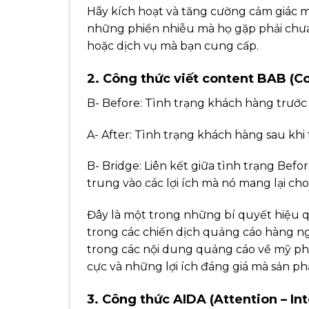
Hãy kích hoạt và tăng cường cảm giác 
những phiền nhiễu mà họ gặp phải chưa
hoặc dịch vụ mà bạn cung cấp.
2. Công thức viết content BAB (Co
B- Before: Tình trạng khách hàng trước
A- After: Tình trạng khách hàng sau khi
B- Bridge: Liên kết giữa tình trạng Befo
trung vào các lợi ích mà nó mang lại ch
Đây là một trong những bí quyết hiệu q
trong các chiến dịch quảng cáo hàng n
trong các nội dung quảng cáo về mỹ ph
cực và những lợi ích đáng giá mà sản p
3. Công thức AIDA (Attention – Int