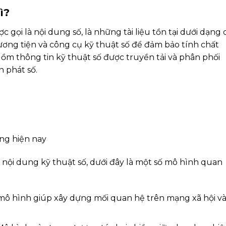
ì?
 gọi là nội dung số, là những tài liệu tồn tại dưới dạng
ương tiện và công cụ kỹ thuật số để đảm bảo tính chất
gồm thông tin kỹ thuật số được truyền tải và phân phối
 phát số.
ng hiện nay
 nội dung kỹ thuật số, dưới đây là một số mô hình quan
mô hình giúp xây dựng mối quan hệ trên mạng xã hội v