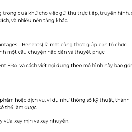
 trong quá khứ cho việc gửi thư trực tiếp, truyền hình, 
ích, và nhiều nền tảng khác.
ntages – Benefits) là một công thức giúp bạn tổ chức
ành một câu chuyện hấp dẫn và thuyết phục.
ent FBA, và cách viết nội dung theo mô hình này bao g
phẩm hoặc dịch vụ, ví dụ như thông số kỹ thuật, thành
ó thể làm được.
ay vừa, xay mịn và xay nhuyễn.