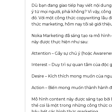
Dù bạn đang giao tiếp hay viết nội dun
ý từ mọi người, phải không? Vì vậy, côn
đó. Với một công thức copywriting lâu đ
thức marketing, hôm nay tôi sẽ giới thiệ
Noka Marketing đã sáng tạo ra mô hình 
này được thực hiện như sau:
Attention – Gây sự chú ý (hoặc Awarene
Interest – Duy trì sự quan tâm của độc g
Desire – Kích thích mong muốn của ngư
Action – Biến mong muốn thành hành 
Mô hình content này được sáng tạo bởi E
thể coi là một trong những công thức c
hầu hết các hình thức marketing.