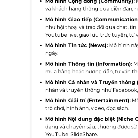
Mô hình Cộng đồng (Community):
M
và khách hàng thông qua diễn đàn, n
Mô hình Giao tiếp (Communication)
như hội thoại và trao đổi qua chat, t
Youtube live, giao lưu trực tuyến, tư 
Mô hình Tin tức (News):
Mô hình này
ngày.
Mô hình Thông tin (Information):
Mô
mua hàng hoặc hướng dẫn, tư vấn thô
Mô hình Cá nhân và Truyền thông (
nhân và truyền thông như Facebook, 
Mô hình Giải trí (Entertainment):
Mô
trò chơi, hình ảnh, video, đọc sách.
Mô hình Nội dung đặc biệt (Niche C
dạng và chuyên sâu, thường được sử 
YouTube, SlideShare.