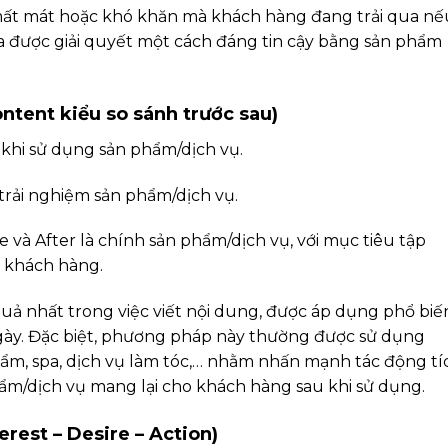
mất mát hoặc khó khăn mà khách hàng đang trải qua nế
 được giải quyết một cách đáng tin cậy bằng sản phẩm
ntent kiểu so sánh trước sau)
 khi sử dụng sản phẩm/dịch vụ.
 trải nghiệm sản phẩm/dịch vụ.
re và After là chính sản phẩm/dịch vụ, với mục tiêu tập
o khách hàng.
uả nhất trong việc viết nội dung, được áp dụng phổ biế
gày. Đặc biệt, phương pháp này thường được sử dụng
ẩm, spa, dịch vụ làm tóc,… nhằm nhấn mạnh tác động tí
hẩm/dịch vụ mang lại cho khách hàng sau khi sử dụng.
erest – Desire – Action)