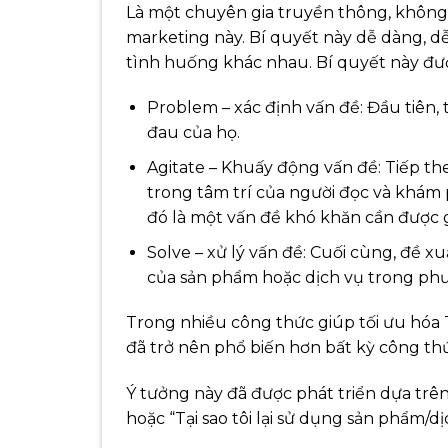
Là một chuyên gia truyền thông, không
marketing này. Bí quyết này dễ dàng, dễ
tình huống khác nhau. Bí quyết này đượ
Problem – xác định vấn đề: Đầu tiên,
đau của họ.
Agitate – Khuấy động vấn đề: Tiếp th
trong tâm trí của người đọc và khám
đó là một vấn đề khó khăn cần được g
Solve – xử lý vấn đề: Cuối cùng, đề x
của sản phẩm hoặc dịch vụ trong ph
Trong nhiều công thức giúp tối ưu hóa
đã trở nên phổ biến hơn bất kỳ công th
Ý tưởng này đã được phát triển dựa trên
hoặc “Tại sao tôi lại sử dụng sản phẩm/d