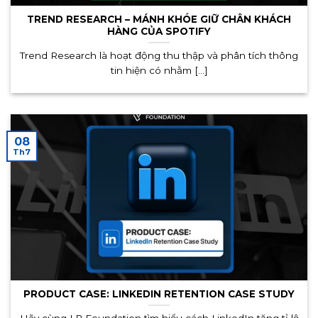
TREND RESEARCH – MÁNH KHÓE GIỮ CHÂN KHÁCH
HÀNG CỦA SPOTIFY
Trend Research là hoạt động thu thập và phân tích thông
tin hiện có nhằm [...]
08
Th7
PRODUCT CASE: LINKEDIN RETENTION CASE STUDY