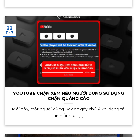
22
Th7
YOUTUBE CHẶN XEM NẾU NGƯỜI DÙNG SỬ DỤNG
CHẶN QUẢNG CÁO
Mới đây, một người dùng Reddit gây chú ý khi đăng tải
hình ảnh bị [...]