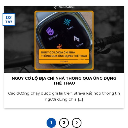
02
Th7
NGUY CƠ LỘ ĐỊA CHỈ NHÀ THÔNG QUA ỨNG DỤNG
THỂ THAO
Các đường chạy được ghi lại trên Strava kết hợp thông tin
người dùng chia [...]
1
2