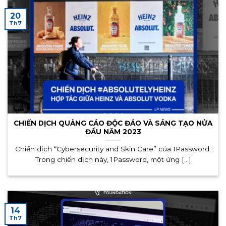
20
Th7
CHIẾN DỊCH QUẢNG CÁO ĐỘC ĐÁO VÀ SÁNG TẠO NỬA
ĐẦU NĂM 2023
Chiến dịch “Cybersecurity and Skin Care” của 1Password:
Trong chiến dịch này, 1Password, một ứng [...]
14
Th7