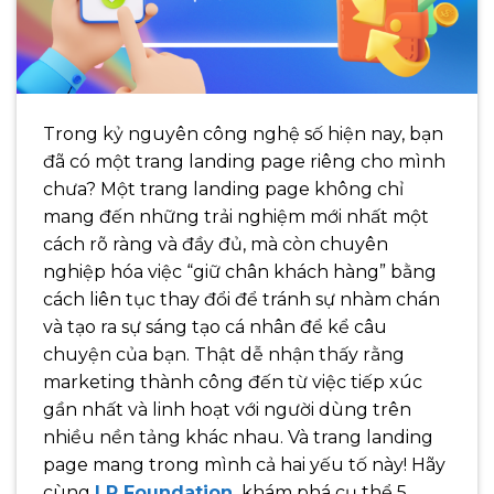
Trong kỷ nguyên công nghệ số hiện nay, bạn
đã có một trang landing page riêng cho mình
chưa? Một trang landing page không chỉ
mang đến những trải nghiệm mới nhất một
cách rõ ràng và đầy đủ, mà còn chuyên
nghiệp hóa việc “giữ chân khách hàng” bằng
cách liên tục thay đổi để tránh sự nhàm chán
và tạo ra sự sáng tạo cá nhân để kể câu
chuyện của bạn.
Thật dễ nhận thấy rằng
marketing thành công đến từ việc tiếp xúc
gần nhất và linh hoạt với người dùng trên
nhiều nền tảng khác nhau. Và trang landing
page mang trong mình cả hai yếu tố này!
Hãy
cùng
LP Foundation
khám phá cụ thể 5