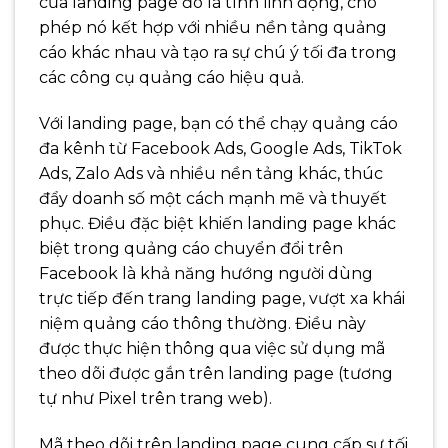
của landing page đó là tính linh động, cho
phép nó kết hợp với nhiều nền tảng quảng
cáo khác nhau và tạo ra sự chú ý tối đa trong
các công cụ quảng cáo hiệu quả.
Với landing page, bạn có thể chạy quảng cáo
đa kênh từ Facebook Ads, Google Ads, TikTok
Ads, Zalo Ads và nhiều nền tảng khác, thúc
đẩy doanh số một cách mạnh mẽ và thuyết
phục. Điều đặc biệt khiến landing page khác
biệt trong quảng cáo chuyển đổi trên
Facebook là khả năng hướng người dùng
trực tiếp đến trang landing page, vượt xa khái
niệm quảng cáo thông thường. Điều này
được thực hiện thông qua việc sử dụng mã
theo dõi được gắn trên landing page (tương
tự như Pixel trên trang web).
Mã theo dõi trên landing page cung cấp sự tối