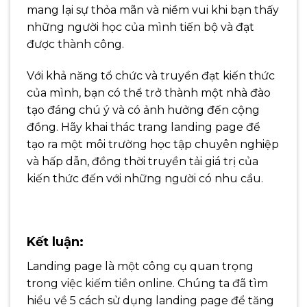
mang lại sự thỏa mãn và niềm vui khi bạn thấy
những người học của mình tiến bộ và đạt
được thành công.
Với khả năng tổ chức và truyền đạt kiến thức
của mình, bạn có thể trở thành một nhà đào
tạo đáng chú ý và có ảnh hưởng đến cộng
đồng. Hãy khai thác trang landing page để
tạo ra một môi trường học tập chuyên nghiệp
và hấp dẫn, đồng thời truyền tải giá trị của
kiến thức đến với những người có nhu cầu.
Kết luận:
Landing page là một công cụ quan trọng
trong việc kiếm tiền online. Chúng ta đã tìm
hiểu về 5 cách sử dụng landing page để tăng