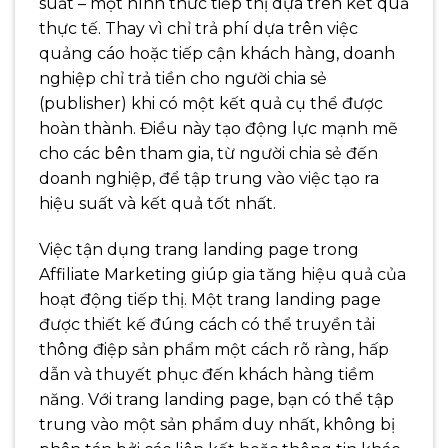
suất – một hình thức tiếp thị dựa trên kết quả
thực tế. Thay vì chỉ trả phí dựa trên việc
quảng cáo hoặc tiếp cận khách hàng, doanh
nghiệp chỉ trả tiền cho người chia sẻ
(publisher) khi có một kết quả cụ thể được
hoàn thành. Điều này tạo động lực mạnh mẽ
cho các bên tham gia, từ người chia sẻ đến
doanh nghiệp, để tập trung vào việc tạo ra
hiệu suất và kết quả tốt nhất.
Việc tận dụng trang landing page trong
Affiliate Marketing giúp gia tăng hiệu quả của
hoạt động tiếp thị. Một trang landing page
được thiết kế đúng cách có thể truyền tải
thông điệp sản phẩm một cách rõ ràng, hấp
dẫn và thuyết phục đến khách hàng tiềm
năng. Với trang landing page, bạn có thể tập
trung vào một sản phẩm duy nhất, không bị