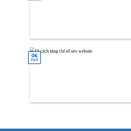
06
Th7